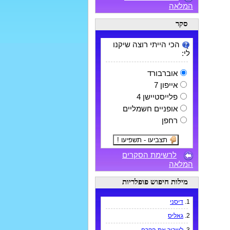
המלאה
סקר
הכי הייתי רוצה שיקנו
לי:
אוברבורד
אייפון 7
פלייסטיישן 4
אופניים חשמליים
רחפן
לרשימת הסקרים
המלאה
מילות חיפוש פופלריות
1.
דיסני
2.
גאליס
3.
לשבור את הקרח