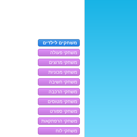
משחקים לילדים
משחקי פעולה
משחקי מרוצים
משחקי מכוניות
משחקי חשיבה
משחקי הרכבה
משחקי מטוסים
משחקי ספורט
משחקי הרפתקאות
משחקי לוח