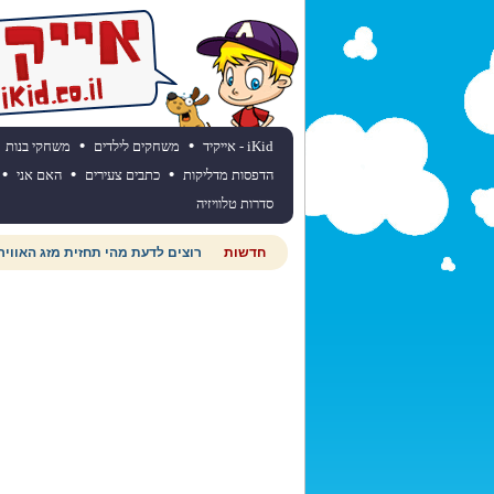
•
•
iKid - אייקיד
משחקים לילדים
משחקי בנות
•
•
•
הדפסות מדליקות
כתבים צעירים
האם אני
סדרות טלוויזיה
חדשות
רוצים לדעת מהי תחזית מזג האוויר