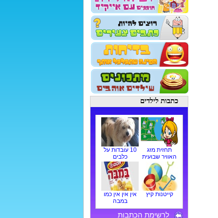
כתבות לילדים
תחזית מזג
10 עובדות על
האוויר שבועית
כלבים
קייטנות קיץ
אין אין אין כמו
במבה
לרשימת הכתבות