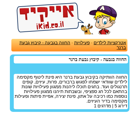
אטרקציות לילדים
-
פעילויות
-
החווה בגבעה - קיבוץ גבעת
ברנר
החווה בגבעה - קיבוץ גבעת ברנר
החווה הוותיקה בקיבוץ גבעת ברנר היא פינת ליטוף מקסימה
לילדים שוודאי ישמחו לפגוש ברבורים, פרות, עיזים, קופים
תרנגולים ועוד. בחגים תוכלו ליהנות ממגוון פעילויות שונות
בהתאם לכל חג ספציפי, ובשבתות תיהנו ממגוון פעילויות
נוספות כמו רכיבה על אתון, פינת יצירה, אפיית פיתות ופעילות
מקסימה בדיר העיזים.
דירוג
5
| מדרגים
1