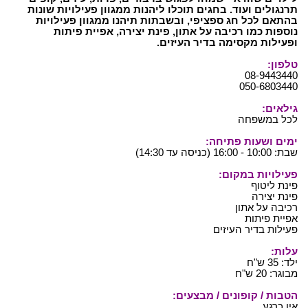
תרנגולים ועוד. בחגים תוכלו ליהנות ממגוון פעילויות שונות
בהתאם לכל חג ספציפי, ובשבתות תיהנו ממגוון פעילויות
נוספות כמו רכיבה על אתון, פינת יצירה, אפיית פיתות
ופעילות מקסימה בדיר העיזים.
טלפון:
08-9443440
050-6803440
גילאים:
לכל במשפחה
ימים ושעות פתיחה:
שבת: 10:00 - 16:00 (כניסה עד 14:30)
פעילויות במקום:
פינת ליטוף
פינת יצירה
רכיבה על אתון
אפיית פיתות
פעילות בדיר העיזים
עלות:
ילד: 35 ש"ח
מבוגר: 20 ש"ח
הטבות / קופונים / מבצעים:
אין כרגע.