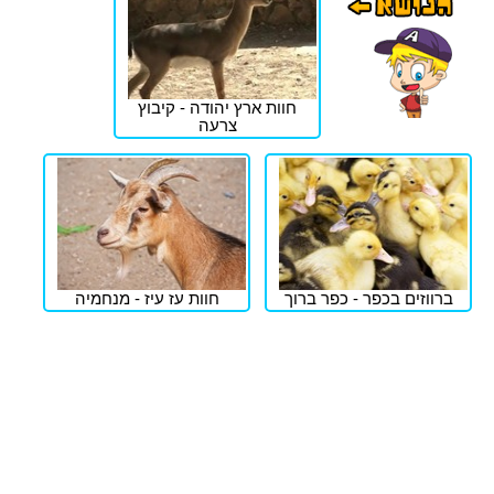
חוות ארץ יהודה - קיבוץ
צרעה
ברווזים בכפר - כפר ברוך
חוות עז עיז - מנחמיה