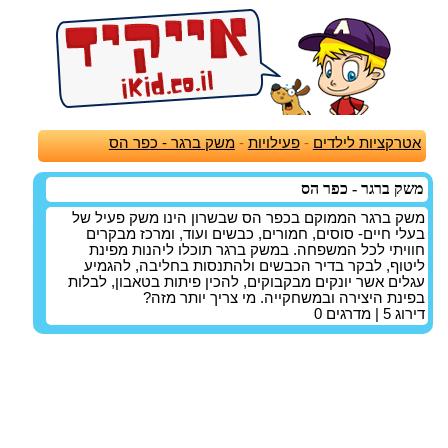
אטרקציות לילדים
-
פעילויות
-
משק ברגר - כפר הס
משק ברגר - כפר הס
משק ברגר הממוקם בכפר הס שבשרון הינו משק פעיל של
בעלי חיים- סוסים, חמורים, כבשים ועוד, ומרכז מבקרים
חוויתי לכל המשפחה. במשק ברגר תוכלו ליהנות מפינת
ליטוף, לבקר בדיר הכבשים ולהתנסות בחליבה, להגמיע
עגלים אשר יונקים מבקבוקים, להכין פיתות בטאבון, לבלות
בפינת היצירה ובמשחקייה. מי צריך יותר מזה?
דירוג
5
| מדרגים
0