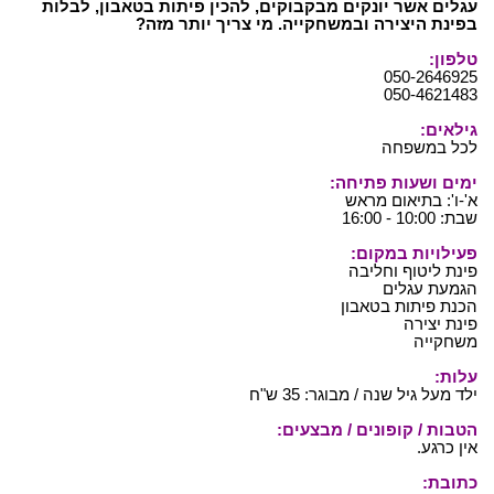
עגלים אשר יונקים מבקבוקים, להכין פיתות בטאבון, לבלות
בפינת היצירה ובמשחקייה. מי צריך יותר מזה?
טלפון:
050-2646925
050-4621483
גילאים:
לכל במשפחה
ימים ושעות פתיחה:
א'-ו': בתיאום מראש
שבת: 10:00 - 16:00
פעילויות במקום:
פינת ליטוף וחליבה
הגמעת עגלים
הכנת פיתות בטאבון
פינת יצירה
משחקייה
עלות:
ילד מעל גיל שנה / מבוגר: 35 ש"ח
הטבות / קופונים / מבצעים:
אין כרגע.
כתובת: