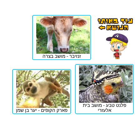
זנזיבר - מושב בצרה
פלנט טבע - מושב בית
אלעזרי
פארק הקופים - יער בן שמן