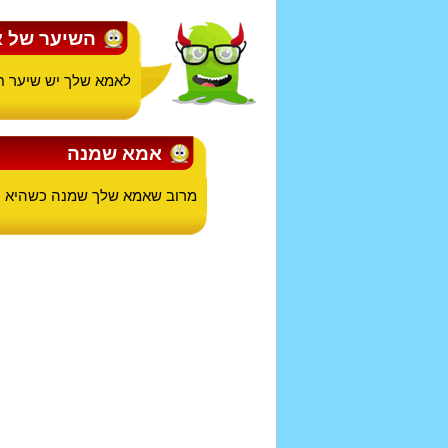
השיער של 
לאמא שלך יש שיער ח
אמא שמנה
מרוב שאמא שלך שמנה כשהיא ע