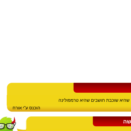
שהיא שוכבת חושבים שהיא טרמפולינה
הוכנס ע"י אורח
שה