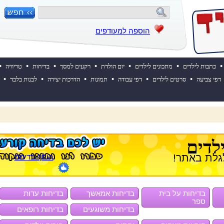
הוספה למעודפים
•
•
•
•
•
•
•
כתבות לילדים
מתכונים לילדים
יום הולדת
רקעים למסך
בדיחות
טריוויה
•
•
•
•
•
•
דפי צביעה
סרטים לילדים
דפי עבודה
תמונות
הדרכות יצירה
לבנות בלבד
 השבוע? לחצו כאן!
לדים
גלת באתר!
הוסף בדיחה
בדיחות על בית
בדיחות אמאשך
בדיחות עדות
ספר
בדיחות משוגעים
בדיחות רופאים