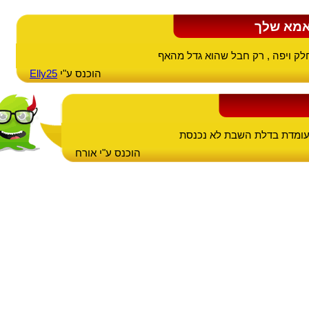
אמא שלך
לק ויפה , רק חבל שהוא גדל מהאף
הוכנס ע"י
Elly25
ומדת בדלת השבת לא נכנסת
הוכנס ע"י אורח