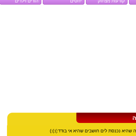
קורעות מצחוק
יחסים
הורים וילדים
ה
שהיא נכנסת לים חושבים שהיא אי בודד:):):)