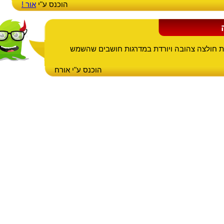
הוכנס ע"י
אור !
 חולצה צהובה ויורדת במדרגות חושבים שהשמש
הוכנס ע"י אורח