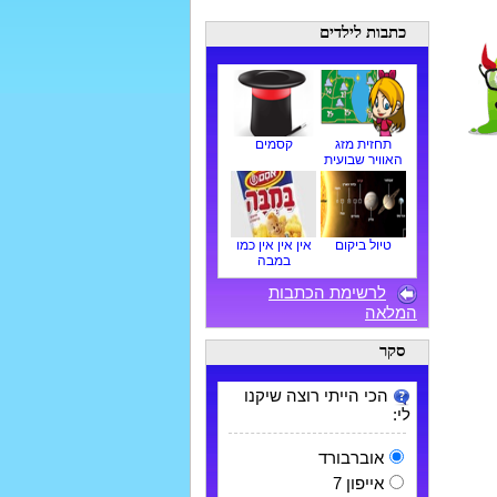
כתבות לילדים
תחזית מזג
קסמים
האוויר שבועית
טיול ביקום
אין אין אין כמו
במבה
לרשימת הכתבות
המלאה
סקר
הכי הייתי רוצה שיקנו
לי:
אוברבורד
אייפון 7