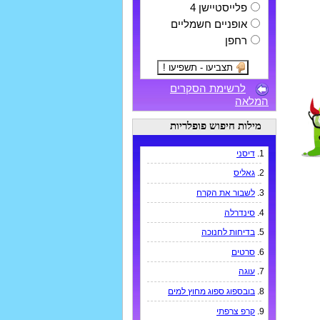
פלייסטיישן 4
אופניים חשמליים
רחפן
לרשימת הסקרים
המלאה
מילות חיפוש פופלריות
1.
דיסני
2.
גאליס
3.
לשבור את הקרח
4.
סינדרלה
5.
בדיחות לחנוכה
6.
סרטים
7.
עוגה
8.
בובספוג ספוג מחוץ למים
9.
קרפ צרפתי