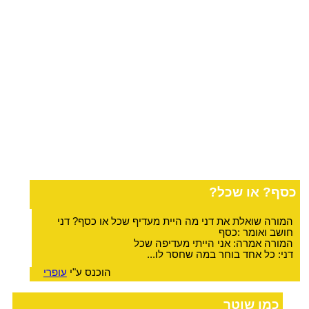
כסף? או שכל?
המורה שואלת את דני מה היית מעדיף שכל או כסף? דני
חושב ואומר :כסף
המורה אמרה: אני הייתי מעדיפה שכל
דני: כל אחד בוחר במה שחסר לו...
הוכנס ע"י
עופרי
כמו שוטר