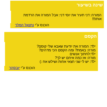
שינה בשיעור
המורה: דני תעיר את יוסי דני: אבל המורה את הרדמת
אותו!!!
הוכנס ע"י
נתנאל המלך
הקסם
ילד: המורה את יודעת שאבא שלי קוסם?
מורה: באמת? ומה הקסם הכי מדהים?
ילד:לחתוך אנשים
מורה: אז כמה איחם יש לך?
ילד: יש לי שני חצאי אחות ושילש אח :)
הוכנס ע"י
יובסהר