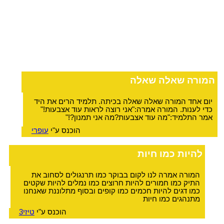
המורה שאלה שאלה
יום אחד המורה שאלה שאלה בכיתה. תלמיד הרים את היד
כדי לענות. המורה אמרה:"אני רוצה לראות עוד אצבעות!"
אמר התלמיד:"מה עוד אצבעות?מה אני תמנון?!"
הוכנס ע"י
עופרי
להיות כמו חיות
המורה אמרה לנו לקום בבוקר כמו תרנגולים לסחוב את
התיק כמו חמורים להיות חרוצים כמו נמלים להיות שקטים
כמו דגים להיות חכמים כמו קופים ובסוף מתלוננת שאנחנו
מתנהגים כמו חיות
הוכנס ע"י
טיזי3