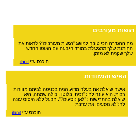
רגשות מעורבים
מה ההגדרה הכי טובה למושג "רגשות מעורבים"? לראות את
החותנת שלך מתגלגלת במורד הגבעה עם האוטו החדש
שלך שקנית לא מזמן.
הוכנס ע"י
ilanit
האיש והמזוודות
אישה שואלת את בעלה מדוע הניח בכניסה לביתם מזוודות
רבות. הוא עונה לה : "זכיתי בלוטו". כולה שמחה, היא
שואלת בהתרגשות : "לאן נוסעים?". הבעל ללא היסוס עונה
לה:"לא נוסעים, את עוזבת"
הוכנס ע"י
ilanit