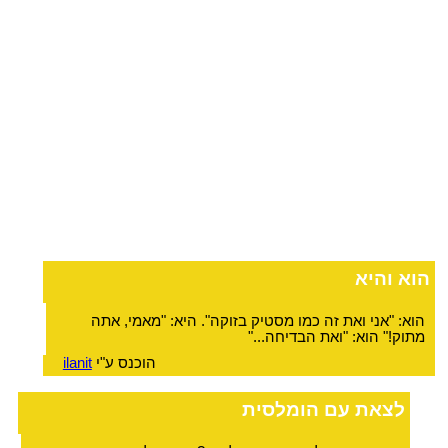
הוא והיא
הוא: "אני ואת זה כמו מסטיק בזוקה". היא: "מאמי, אתה
מתוק!" הוא: "ואת הבדיחה..."
הוכנס ע"י
ilanit
לצאת עם הומלסית