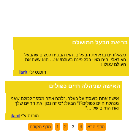
בריאת הבעל המושלם
כשאלוהים ברא את הבעלים, האו הבטיח לנשים שהבעל
האידאלי יהיה מצוי בכל פינה בעולם! אז… הוא עשה את
העולם עגול!!!
הוכנס ע"י
ilanit
האישה שניהלה חיים כפולים
אישה אחת כועסת על בעלה: “למה אתה מספר לכולם שאני
מנהלת חיים כפולים?!” הבעל: “כי זה נכון! את החיים שלך
ואת החיים שלי…”
הוכנס ע"י
ilanit
הדף הבא
4
3
2
1
הדף הקודם