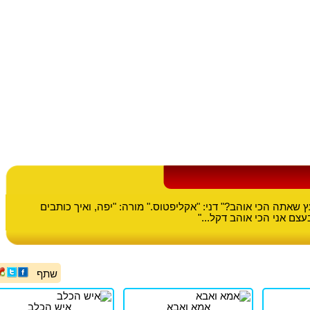
ץ שאתה הכי אוהב?" דני: "אקליפטוס." מורה: "יפה, ואיך כותבים
עצם אני הכי אוהב דקל..."
שתף
אמא ואבא
איש הכלב