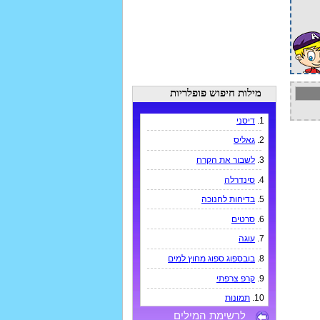
מילות חיפוש פופלריות
1.
דיסני
2.
גאליס
3.
לשבור את הקרח
4.
סינדרלה
5.
בדיחות לחנוכה
6.
סרטים
7.
עוגה
8.
בובספוג ספוג מחוץ למים
9.
קרפ צרפתי
10.
תמונות
לרשימת המילים