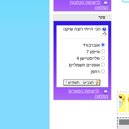
לרשימת הכתבות
המלאה
סקר
הכי הייתי רוצה שיקנו
לי:
אוברבורד
אייפון 7
פלייסטיישן 4
אופניים חשמליים
רחפן
לרשימת הסקרים
המלאה