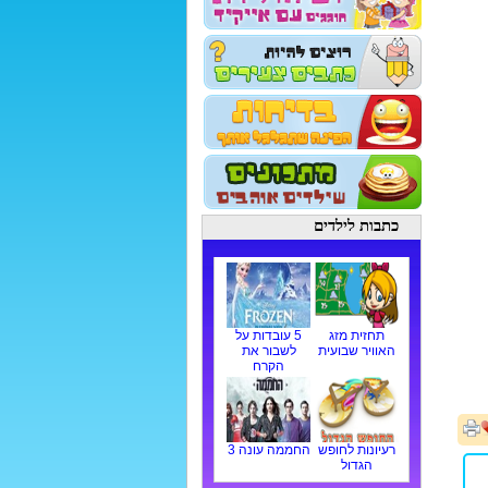
כתבות לילדים
תחזית מזג
5 עובדות על
האוויר שבועית
לשבור את
הקרח
רעיונות לחופש
החממה עונה 3
הגדול