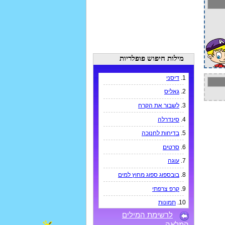
מילות חיפוש פופלריות
1.
דיסני
2.
גאליס
3.
לשבור את הקרח
4.
סינדרלה
5.
בדיחות לחנוכה
6.
סרטים
7.
עוגה
8.
בובספוג ספוג מחוץ למים
9.
קרפ צרפתי
10.
תמונות
לרשימת המילים
המלאה