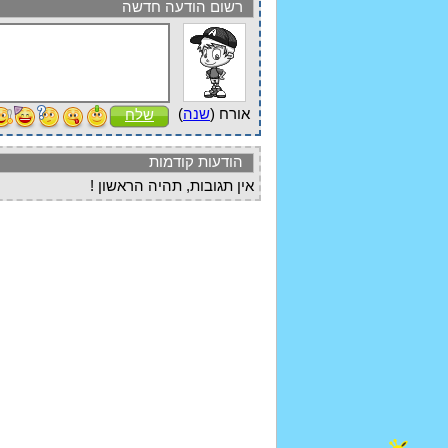
רשום הודעה חדשה
אורח (
שנה
)
שלח
הודעות קודמות
אין תגובות, תהיה הראשון !