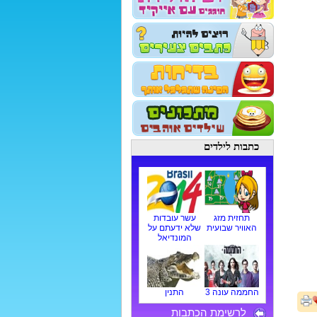
כתבות לילדים
תחזית מזג
עשר עובדות
האוויר שבועית
שלא ידעתם על
המונדיאל
החממה עונה 3
התנין
לרשימת הכתבות