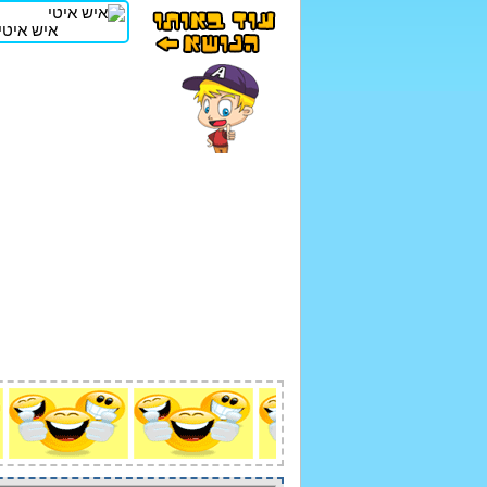
איש איטי