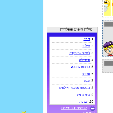
מילות חיפוש פופלריות
1.
דיסני
2.
גאליס
3.
לשבור את הקרח
4.
סינדרלה
5.
בדיחות לחנוכה
6.
סרטים
7.
עוגה
8.
בובספוג ספוג מחוץ למים
9.
קרפ צרפתי
10.
תמונות
לרשימת המילים
המלאה