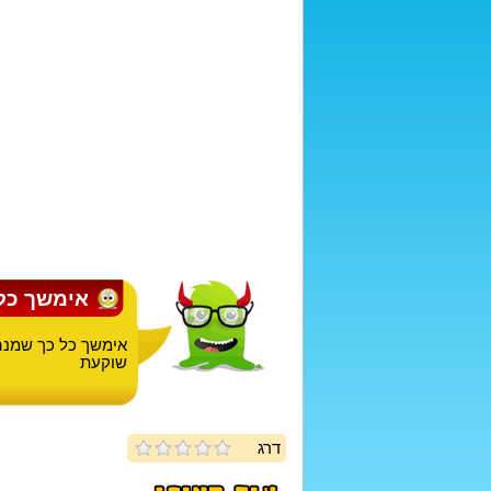
אימשך כל
אימשך כל כך שמנה
שוקעת
דרג