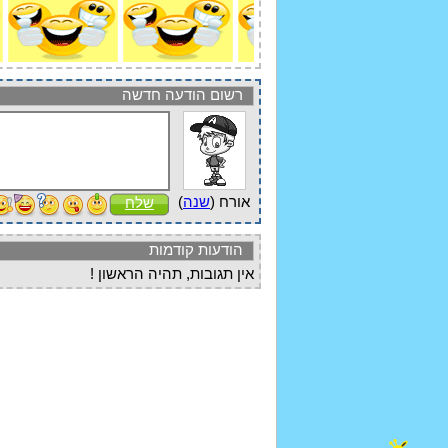
רשום הודעה חדשה
אורח (
שנה
)
שלח
הודעות קודמות
אין תגובות, תהיה הראשון !