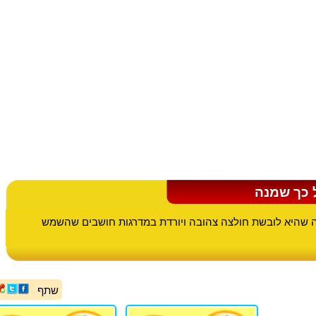
 כך שמנה
 שהיא לובשת חולצה צהובה ויורדת במדרגות חושבים שהשמש
שתף