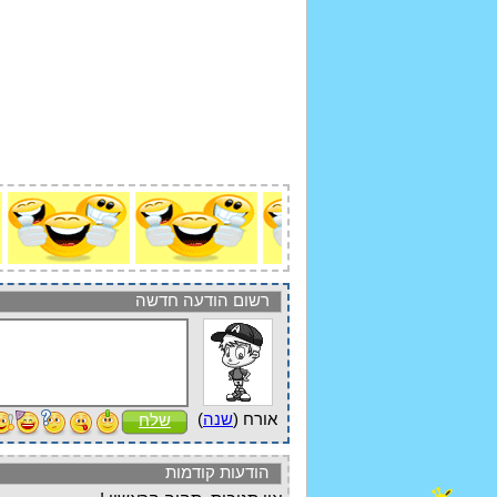
רשום הודעה חדשה
אורח (
שנה
)
שלח
הודעות קודמות