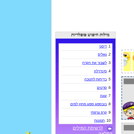
מילות חיפוש פופלריות
1.
דיסני
2.
גאליס
3.
לשבור את הקרח
4.
סינדרלה
5.
בדיחות לחנוכה
6.
סרטים
7.
עוגה
8.
בובספוג ספוג מחוץ למים
9.
קרפ צרפתי
10.
תמונות
לרשימת המילים
המלאה