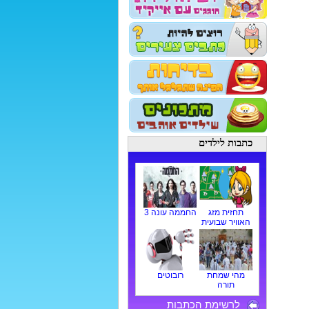
כתבות לילדים
תחזית מזג
החממה עונה 3
האוויר שבועית
מהי שמחת
רובוטים
תורה
לרשימת הכתבות