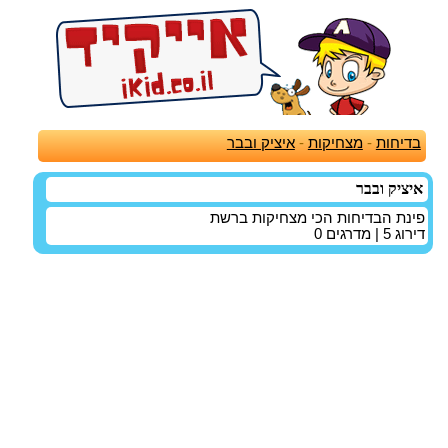
בדיחות
-
מצחיקות
-
איציק ובבר
איציק ובבר
פינת הבדיחות הכי מצחיקות ברשת
דירוג
5
| מדרגים
0