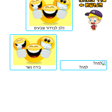
כלב לברדור וצבעים
למה?
בירה נשר