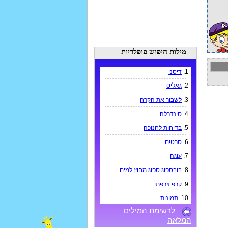
מילות חיפוש פופלריות
1.
דיסני
2.
גאליס
3.
לשבור את הקרח
4.
סינדרלה
5.
בדיחות לחנוכה
6.
סרטים
7.
עוגה
8.
בובספוג ספוג מחוץ למים
9.
קרפ צרפתי
10.
תמונות
לרשימת המילים
המלאה