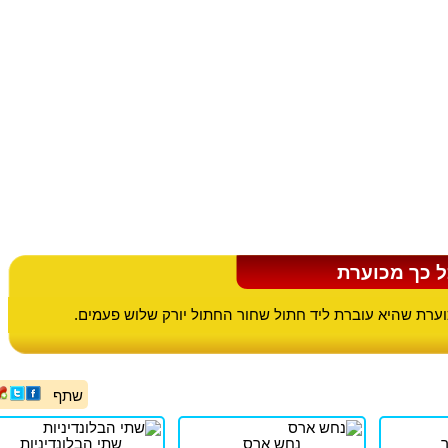
 כך מכוערת
ערת שהיא עוברת ליד חתול שחור החתול יורק שלוש פעמים.
שתף
ר
נחש ארס
שתי הבלונדיניות