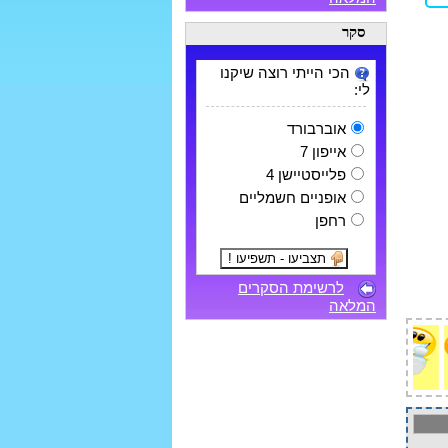
סקר
הכי הייתי רוצה שיקנו
לי:
אוברבורד
אייפון 7
פלייסטיישן 4
אופניים חשמליים
רחפן
לרשימת הסקרים
המלאה