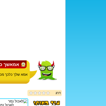
אמאשך כל
אמא שלך כלכך מכו
דרג
לאכול נמ