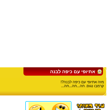
אתיופי עם כיפה לבנה
מזה אתיופי עם כיפה לבנה?!
קרמבו נגוס. חה...חה...חה...