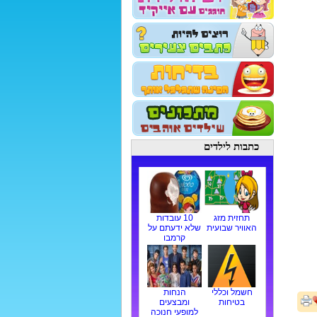
כתבות לילדים
תחזית מזג
10 עובדות
האוויר שבועית
שלא ידעתם על
קרמבו
חשמל וכללי
הנחות
בטיחות
ומבצעים
למופעי חנוכה