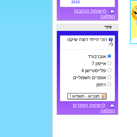
2016
לרשימת הכתבות
המלאה
סקר
הכי הייתי רוצה שיקנו
לי:
אוברבורד
אייפון 7
פלייסטיישן 4
אופניים חשמליים
רחפן
לרשימת הסקרים
המלאה