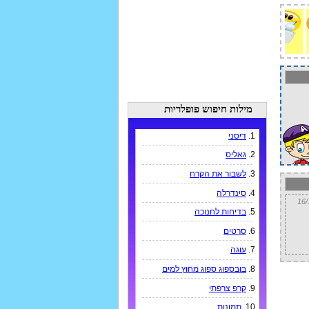
מילות חיפוש פופלריות
1.
דיסני
2.
גאליס
3.
לשבור את הקרח
4.
סינדרלה
5.
בדיחות לחנוכה
6.
סרטים
7.
עוגה
8.
בובספוג ספוג מחוץ למים
9.
קרפ צרפתי
10.
תמונות