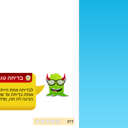
בדיחה טו
לבדיחה אחת הייתה 
אותה בדיחה עד של
הכינה לה תה, מדדה
דרג