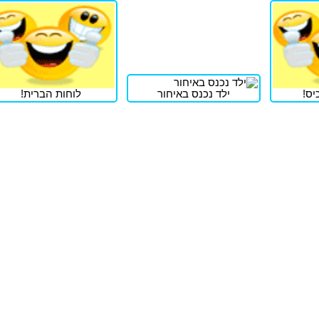
יס!
ילד נכנס באיחור
לוחות הברית!