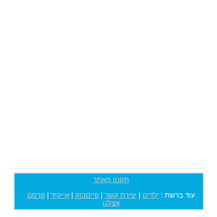
תקנון האתר
עוד ברשת :
ילדים
|
יצירת קשר
|
פייסבוק
|
אייקיד
|
פרסם
אצלנו