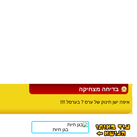
בדיחה מצחיקה
איפה ישן תינוק של ערס ? בערסל !!!!
בגן חיות