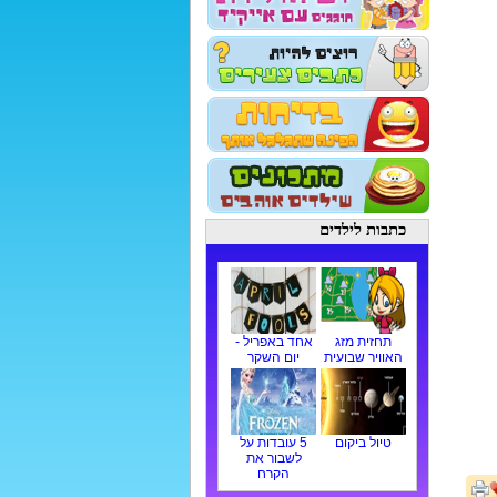
כתבות לילדים
תחזית מזג
אחד באפריל -
האוויר שבועית
יום השקר
טיול ביקום
5 עובדות על
לשבור את
הקרח