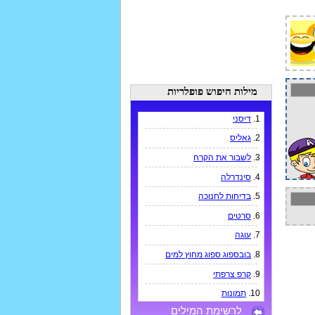
מילות חיפוש פופלריות
1.
דיסני
2.
גאליס
3.
לשבור את הקרח
4.
סינדרלה
5.
בדיחות לחנוכה
6.
סרטים
7.
עוגה
8.
בובספוג ספוג מחוץ למים
9.
קרפ צרפתי
10.
תמונות
לרשימת המילים