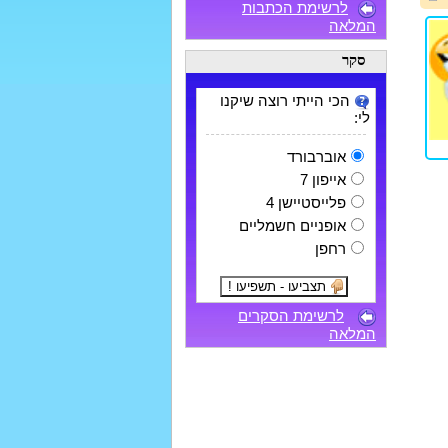
לרשימת הכתבות
המלאה
סקר
הכי הייתי רוצה שיקנו
לי:
אוברבורד
אייפון 7
פלייסטיישן 4
אופניים חשמליים
רחפן
לרשימת הסקרים
המלאה