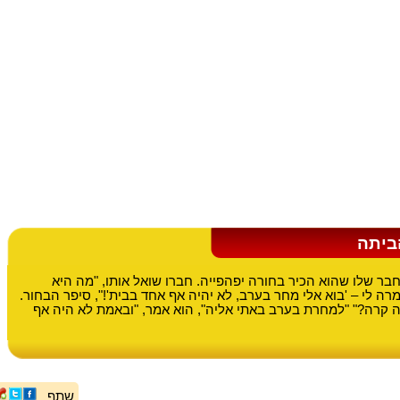
ביתה
ר שלו שהוא הכיר בחורה יפהפייה. חברו שואל אותו, "מה היא
רה לי – 'בוא אלי מחר בערב, לא יהיה אף אחד בבית'!", סיפר הבחור.
ה קרה?" "למחרת בערב באתי אליה", הוא אמר, "ובאמת לא היה אף
שתף