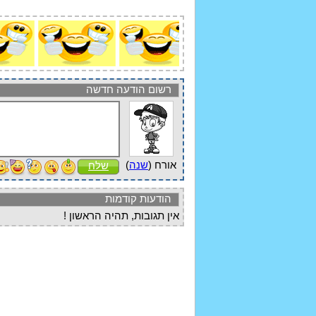
רשום הודעה חדשה
אורח (
שנה
)
שלח
הודעות קודמות
אין תגובות, תהיה הראשון !