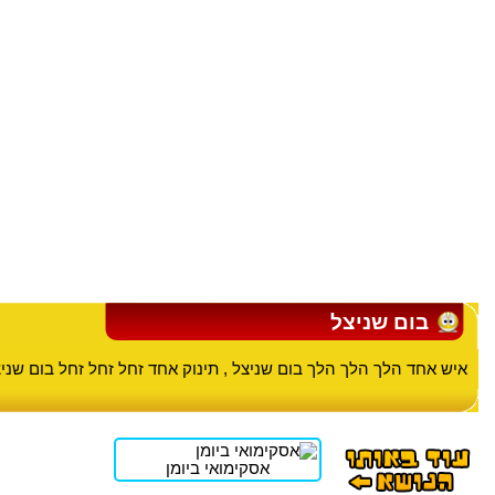
בום שניצל
איש אחד הלך הלך הלך בום שניצל , תינוק אחד זחל זחל זחל בום שניצ
אסקימואי ביומן