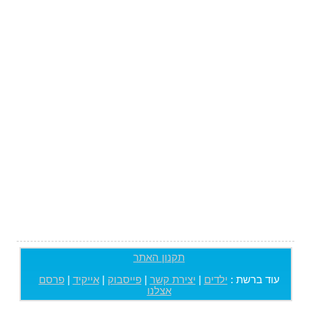
תקנון האתר
עוד ברשת :
ילדים
|
יצירת קשר
|
פייסבוק
|
אייקיד
|
פרסם
אצלנו