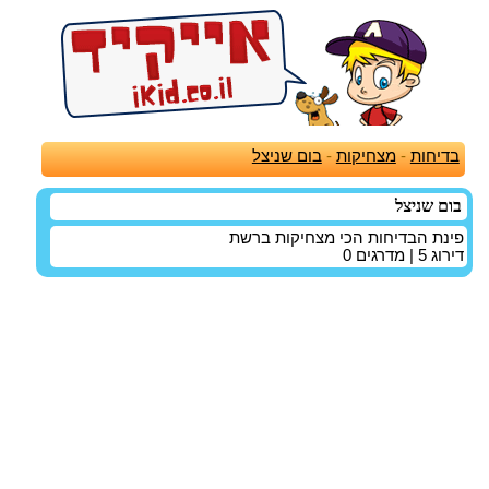
בדיחות
-
מצחיקות
-
בום שניצל
בום שניצל
פינת הבדיחות הכי מצחיקות ברשת
דירוג
5
| מדרגים
0