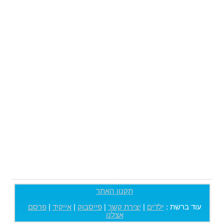
תקנון האתר
עוד ברשת :
ילדים
|
יצירת קשר
|
פייסבוק
|
אייקיד
|
פרסם
אצלנו