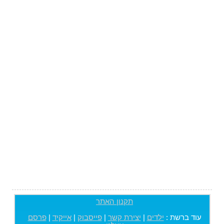
תקנון האתר
עוד ברשת :
ילדים
|
יצירת קשר
|
פייסבוק
|
אייקיד
|
פרסם