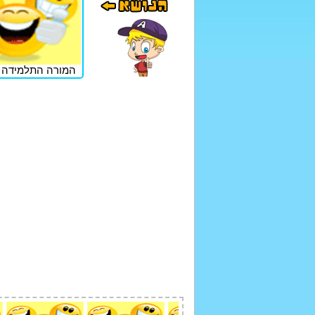
המורה התלמידה ו