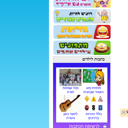
כתבות לילדים
תחזית מזג
מהי שמחת
האוויר שבועית
תורה
כללי זהירות
לימוד ניגון
בדרכים
גיטרה
לרשימת הכתבות