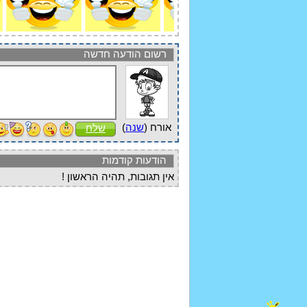
רשום הודעה חדשה
אורח (
שנה
)
שלח
הודעות קודמות
אין תגובות, תהיה הראשון !