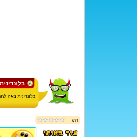
בלונדינית 
בלונדינית באה לחני
דרג