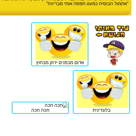
"אתמול הבוסית כמעט תפסה אותי מבריזה!"
אדום מבפנים ירוק מבחוץ
בלונדינית
חכה חכה