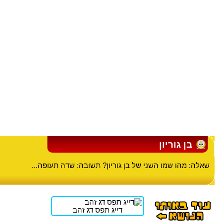
בן גוריון
שאלה: מהו שמו השני של בן גוריון? תשובה: שדה תעופה...
דייג תפס דג זהב