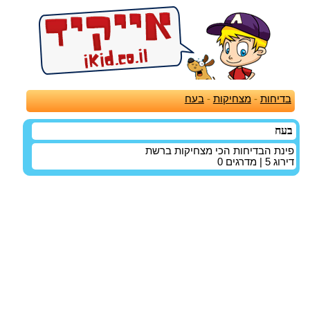
בדיחות
-
מצחיקות
-
בעח
בעח
פינת הבדיחות הכי מצחיקות ברשת
דירוג
5
| מדרגים
0