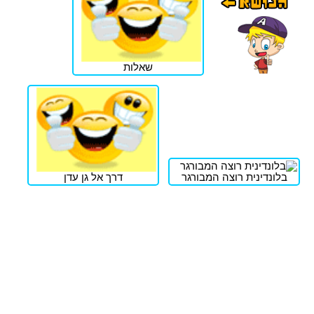
שאלות
בלונדינית רוצה המבורגר
דרך אל גן עדן