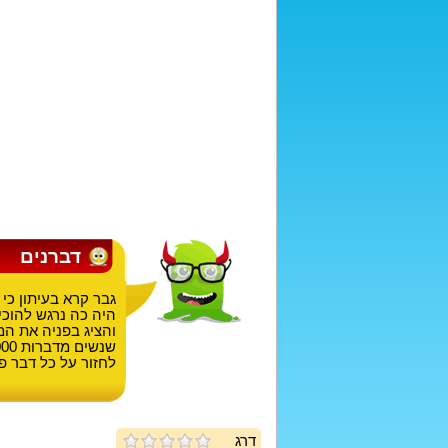
דברנים
גבר קרא בעיתון כי
היה כה נרגש להוכי
לחזור על כל דבר פ
דרג