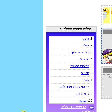
מילות חיפוש פופלריות
1.
דיסני
2.
גאליס
3.
לשבור את הקרח
4.
סינדרלה
5.
בדיחות לחנוכה
6.
סרטים
7.
עוגה
8.
בובספוג ספוג מחוץ למים
9.
קרפ צרפתי
10.
תמונות
לרשימת המילים
המלאה