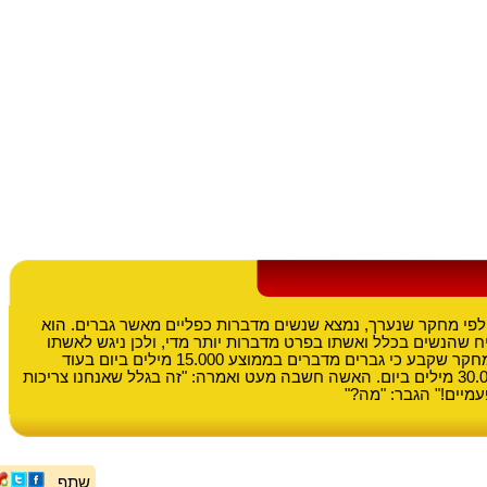
 לפי מחקר שנערך, נמצא שנשים מדברות כפליים מאשר גברים. הוא
ח שהנשים בכלל ואשתו בפרט מדברות יותר מדי, ולכן ניגש לאשתו
והציג בפניה את המחקר שקבע כי גברים מדברים בממוצע 15.000 מילים ביום בעוד
שנשים מדברות 30.000 מילים ביום. האשה חשבה מעט ואמרה: "זה בגלל שאנחנו צריכות
עמיים!" הגבר: "מה?"
שתף