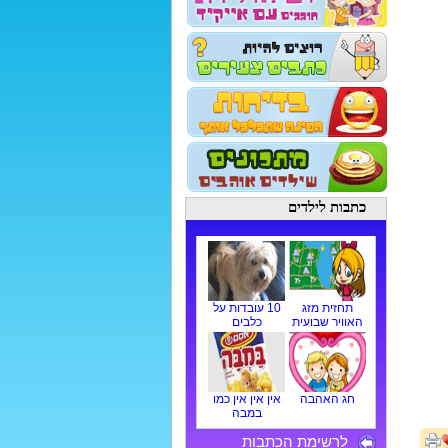
כתבות לילדים
תחזית מזג
10 עובדות על
האוויר שבועית
כלבים
חג האהבה
אין אין אין כמו
במבה
לרשימת הכתבות