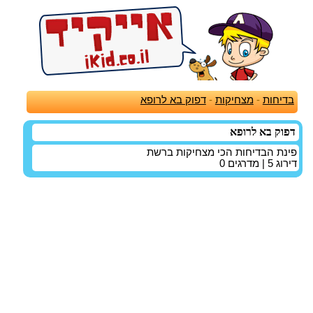
בדיחות
-
מצחיקות
-
דפוק בא לרופא
דפוק בא לרופא
פינת הבדיחות הכי מצחיקות ברשת
דירוג
5
| מדרגים
0