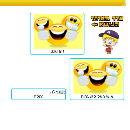
זקן וגנב
איש בעל 3 שערות
נמלה