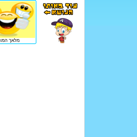
מלאך המוו