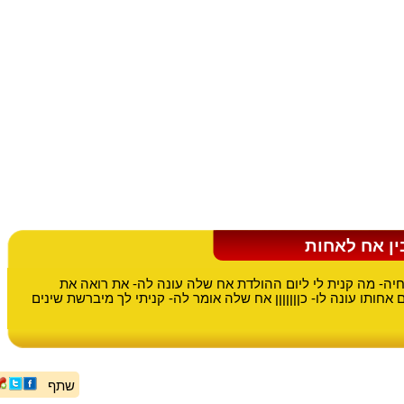
ן אח לאחות
ה- מה קנית לי ליום ההולדת אח שלה עונה לה- את רואה את
אחותו עונה לו- כןןןןןןן אח שלה אומר לה- קניתי לך מיברשת שינים
שתף