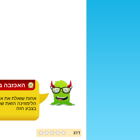
האכזבה בי
אחות שואלת את אחי
הלימוזינה הזאת שם 
בצבע הזה
דרג