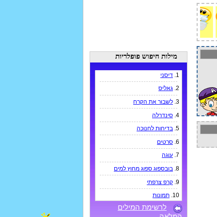
מילות חיפוש פופלריות
1.
דיסני
2.
גאליס
3.
לשבור את הקרח
4.
סינדרלה
5.
בדיחות לחנוכה
6.
סרטים
7.
עוגה
8.
בובספוג ספוג מחוץ למים
9.
קרפ צרפתי
10.
תמונות
לרשימת המילים
המלאה