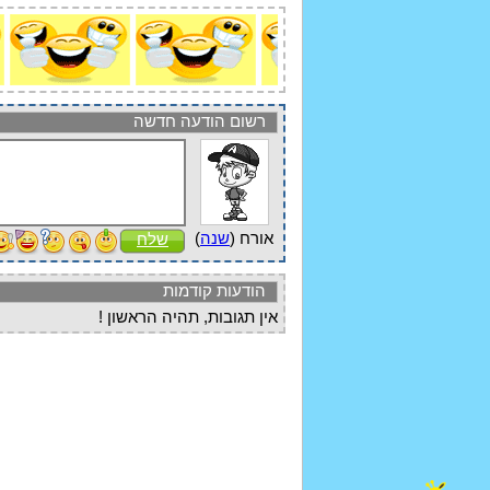
רשום הודעה חדשה
אורח (
שנה
)
שלח
הודעות קודמות
אין תגובות, תהיה הראשון !