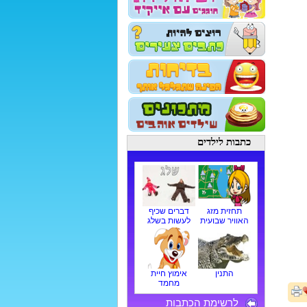
כתבות לילדים
תחזית מזג
דברים שכיף
האוויר שבועית
לעשות בשלג
התנין
אימוץ חיית
מחמד
לרשימת הכתבות