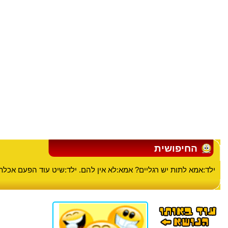
החיפושית
ילד:אמא לתות יש רגליים? אמא:לא אין להם. ילד:שיט עוד הפעם אכלתי