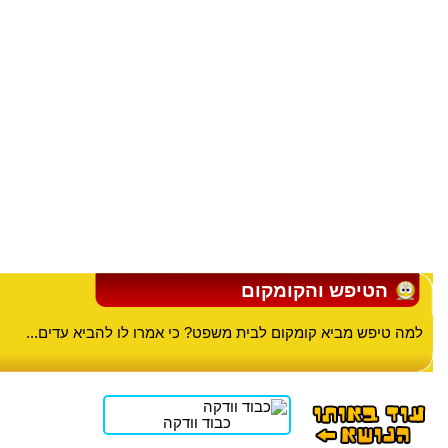
הטיפש והקומקום
למה טיפש מביא קומקום לבית משפט? כי אמרו לו להביא עדים...
כבוד וודקה