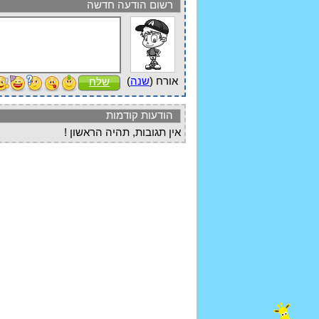
רשום הודעה חדשה
אורח (
שנה
)
שלח
הודעות קודמות
אין תגובות, תהיה הראשון !