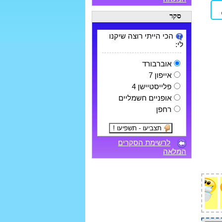
סקר
הכי הייתי רוצה שיקנו
לי:
אוברבורד
אייפון 7
פלייסטיישן 4
אופניים חשמליים
רחפן
לרשימת הסקרים
המלאה