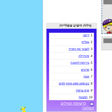
מילות חיפוש פופלריות
1.
דיסני
2.
גאליס
3.
לשבור את הקרח
4.
סינדרלה
5.
בדיחות לחנוכה
6.
סרטים
7.
עוגה
8.
בובספוג ספוג מחוץ למים
9.
קרפ צרפתי
10.
תמונות
לרשימת המילים
המלאה