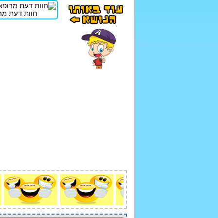
חוות דעת מר