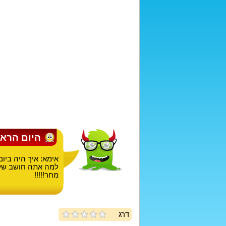
היום הראש
אימא: איך היה ביום
למה אתה חושב שלא 
מחר!!!!!
דרג