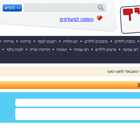
הוספה למעודפים
•
•
•
•
•
•
•
כתבות לילדים
מתכונים לילדים
יום הולדת
רקעים למסך
בדיחות
טריוויה
•
•
•
•
•
•
דפי צביעה
סרטים לילדים
דפי עבודה
תמונות
הדרכות יצירה
לבנות בלבד
 השבוע? לחצו כאן!
!