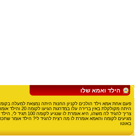
הילד ואמא שלו
היתה מקולקלת באין ברירה עלו במ
צריך להגיד לה משהו, היא אומרת לו שנגיע
מגיעים לקומה והאמא אומרת לו מה רצית להגיד לי? הילד אומר שחכ
באוטו