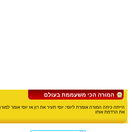
המורה הכי משעממת בעולם
הייתה כיתה המורה אומרת ליוסי: יוסי תעיר את רון אז יוסי אומר למורה:
את הרדמת אותו