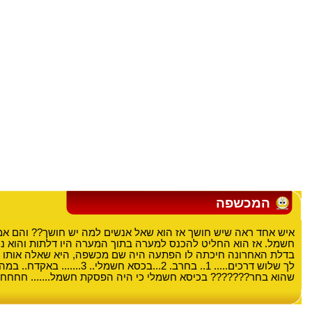
המכשפה
איש אחד ראה שיש חושך אז הוא שאל אנשים למה יש חושך?? והם א
חשמל. אז הוא החליט להכנס למערה בתוך המערה היו דלתות והוא נ
בדלת האחרונה חיכתה לו הפתעה היה שם מכשפה, היא שאלה אותו ב
לך שלוש דרכים..... 1.. בחרב. 2...בכסא חשמלי.
שהוא בחר??????? בכיסא חשמלי כי היה הפסקת חשמל....... חח