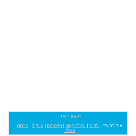
תקנון האתר
עוד ברשת :
ילדים
|
יצירת קשר
|
פייסבוק
|
אייקיד
|
פרסם
אצלנו