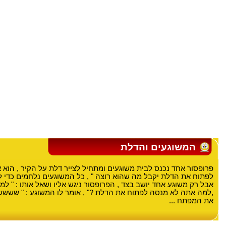
המשוגעים והדלת
פרופסור אחד נכנס לבית משוגעים ומתחיל לצייר דלת על הקיר , הוא א
לפתוח את הדלת יקבל מה שהוא רוצה " , כל המשוגעים נלחמים כדי 
אבל רק משוגע אחד יושב בצד , הפרופסור ניגש אליו ושאל אותו : " ל
,למה אתה לא מנסה לפתוח את הדלת ?" , אומר לו המשוגע : " שששש
את המפתח ...