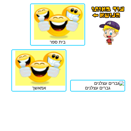
בית ספר
גברים עצלנים
אמאשך