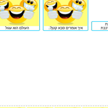
רכבת
איך אומרים סבא קטן?.
העולם הוא עגול