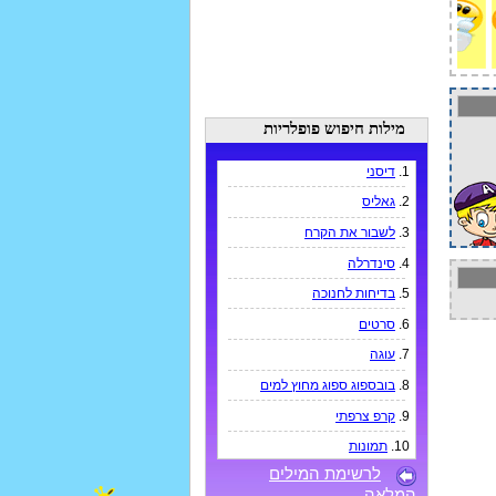
מילות חיפוש פופלריות
1.
דיסני
2.
גאליס
3.
לשבור את הקרח
4.
סינדרלה
5.
בדיחות לחנוכה
6.
סרטים
7.
עוגה
8.
בובספוג ספוג מחוץ למים
9.
קרפ צרפתי
10.
תמונות
לרשימת המילים
המלאה