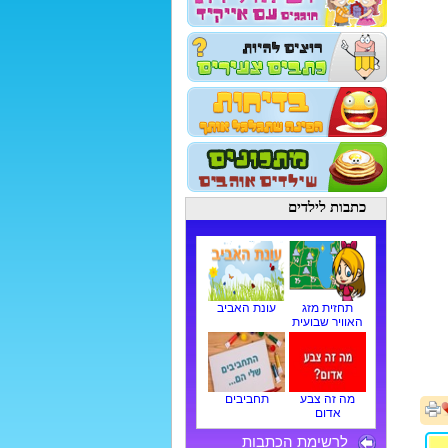
כתבות לילדים
תחזית מזג
עונת האביב
האוויר שבועית
מה זה צבע
תחביבים
אדום
לרשימת הכתבות