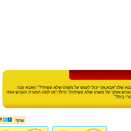
א שלו:"אבא,אני יכול לענש על משהו שלא עשיתי?" האבא ענה
עניש אותך על משהו שלא עשיתה!" הילד:"אז למה המורה העניש אותי
רי בית?"
שתף