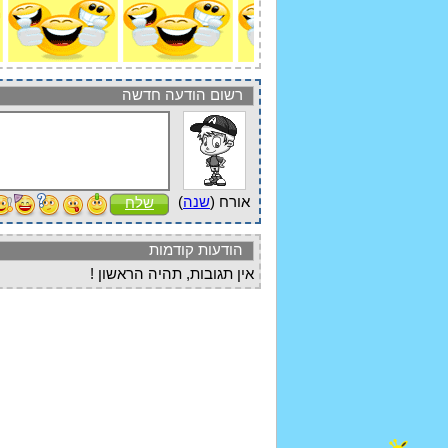
רשום הודעה חדשה
אורח (
שנה
)
שלח
הודעות קודמות
אין תגובות, תהיה הראשון !