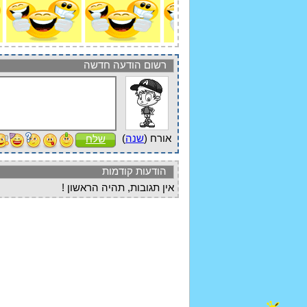
רשום הודעה חדשה
אורח (
שנה
)
שלח
הודעות קודמות
אין תגובות, תהיה הראשון !