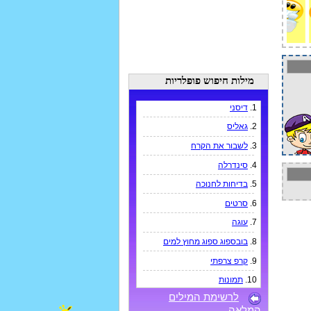
מילות חיפוש פופלריות
1.
דיסני
2.
גאליס
3.
לשבור את הקרח
4.
סינדרלה
5.
בדיחות לחנוכה
6.
סרטים
7.
עוגה
8.
בובספוג ספוג מחוץ למים
9.
קרפ צרפתי
10.
תמונות
לרשימת המילים
המלאה