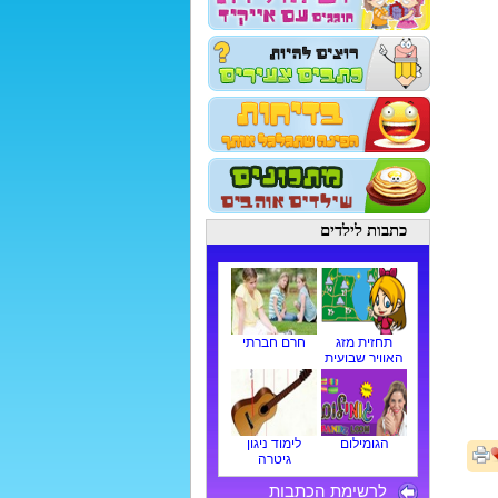
כתבות לילדים
תחזית מזג
חרם חברתי
האוויר שבועית
הגומילום
לימוד ניגון
גיטרה
לרשימת הכתבות