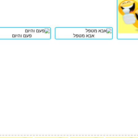
אבא מטפל
פעם והיום