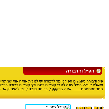
הפיל והדבורה
פיל ודבורה ניפגשים הפיל אומר לדבורה יש לנו את אותה אות שמתח
שואלת איך?? הפיל עונה לה לי קוראים דמבו ולך קוראים דבורה הד
חחחחחחחחח......... אתה צודקקק :) בדיחה טובה :) לא להעתיק אני 