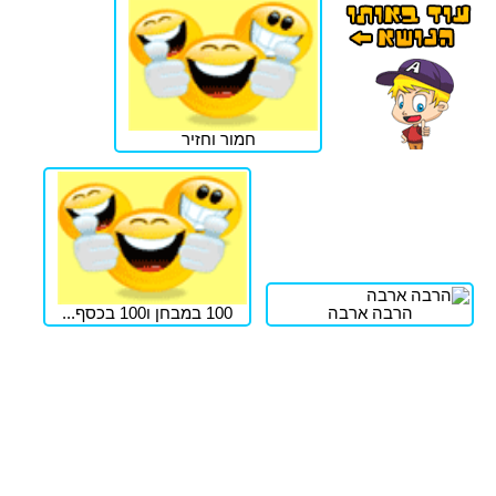
חמור וחזיר
הרבה ארבה
100 במבחן ו100 בכסף...