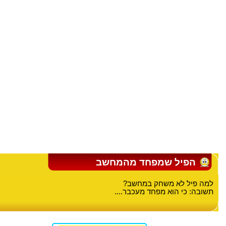
הפיל שמפחד מהמחשב
למה פיל לא משחק במחשב?
תשובה: כי הוא מפחד מעכבר....