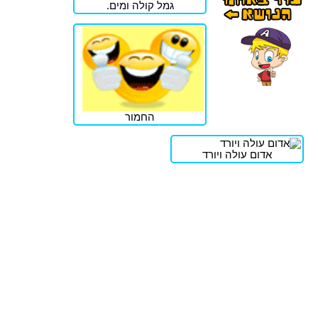
גמל קולה ומים.
החמור
אדום עולה ויורד