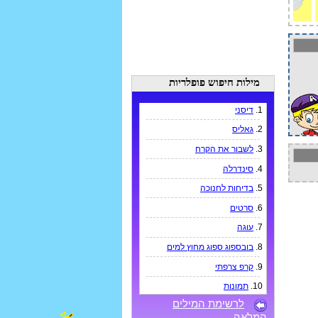
מילות חיפוש פופלריות
1.
דיסני
2.
גאליס
3.
לשבור את הקרח
4.
סינדרלה
5.
בדיחות לחנוכה
6.
סרטים
7.
עוגה
8.
בובספוג ספוג מחוץ למים
9.
קרפ צרפתי
10.
תמונות
לרשימת המילים
המלאה