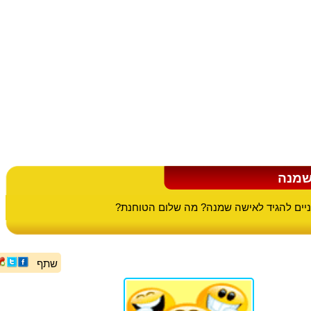
שמנה
ניים להגיד לאישה שמנה? מה שלום הטוחנת?
שתף