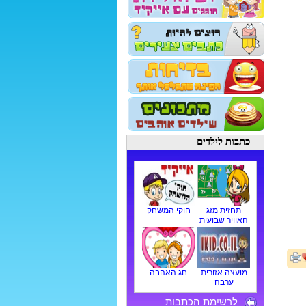
כתבות לילדים
תחזית מזג
חוקי המשחק
האוויר שבועית
מועצה אזורית
חג האהבה
ערבה
לרשימת הכתבות