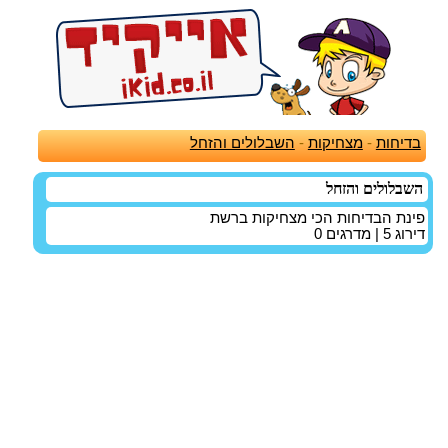
בדיחות
-
מצחיקות
-
השבלולים והזחל
השבלולים והזחל
פינת הבדיחות הכי מצחיקות ברשת
דירוג
5
| מדרגים
0