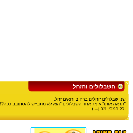
השבלולים והזחל
שני שבלולים זוחלים ברחוב ורואים זחל.
"תראה אותו" אומר אחד השבלולים "הוא לא מתבייש להסתובב ככה?!"
וכל המבין מבין...:)