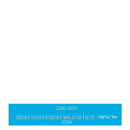
תקנון האתר
עוד ברשת :
ילדים
|
יצירת קשר
|
פייסבוק
|
אייקיד
|
פרסם
אצלנו