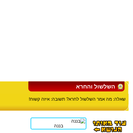
השלשול והחרא
שאלה: מה אמר השלשול לחרא? תשובה: איזה קשוח!
בננה