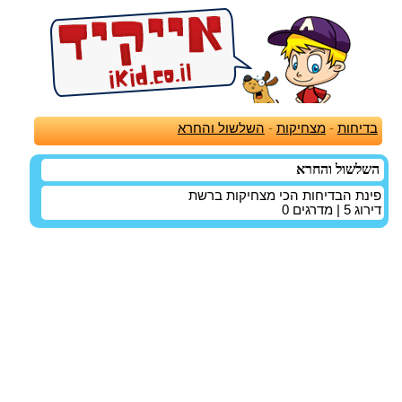
בדיחות
-
מצחיקות
-
השלשול והחרא
השלשול והחרא
פינת הבדיחות הכי מצחיקות ברשת
דירוג
5
| מדרגים
0