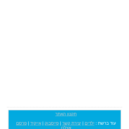
תקנון האתר
עוד ברשת :
ילדים
|
יצירת קשר
|
פייסבוק
|
אייקיד
|
פרסם
אצלנו