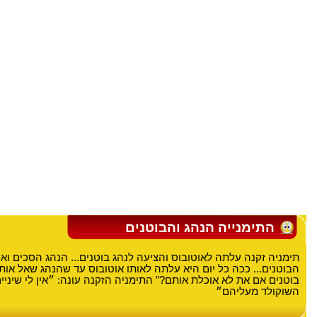
התימנייה הנהג והבוטנים
תימניה זקנה עלתה לאוטובוס והציעה לנהג בוטנים... הנהג הסכים וא
הבוטנים... ככה כל יום היא עלתה לאותו אוטובוס עד שהנהג שאל אות
בוטנים אם את לא אוכלת אותם?” התימניה הזקנה עונה: ״אין לי שיניי
השוקולד מעליהם״