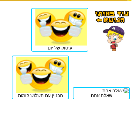
עיסוק של יום
שאלה אחת
הבניין עם השלוש קומות