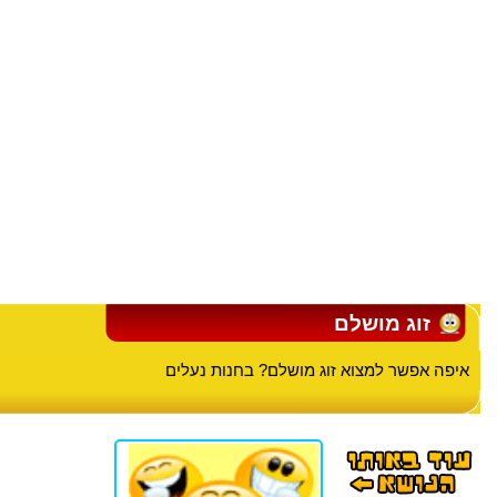
זוג מושלם
איפה אפשר למצוא זוג מושלם? בחנות נעלים