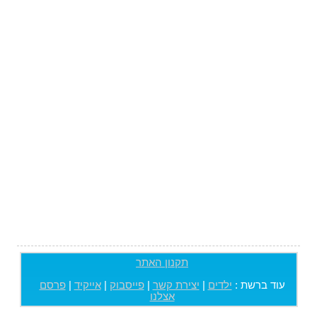
תקנון האתר
עוד ברשת :
ילדים
|
יצירת קשר
|
פייסבוק
|
אייקיד
|
פרסם
אצלנו