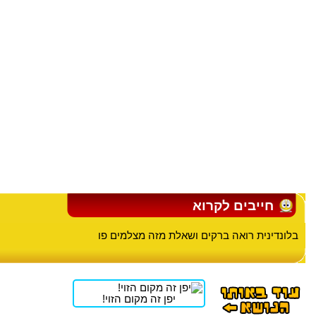
חייבים לקרוא
בלונדינית רואה ברקים ושאלת מזה מצלמים פו
יפן זה מקום הזוי!