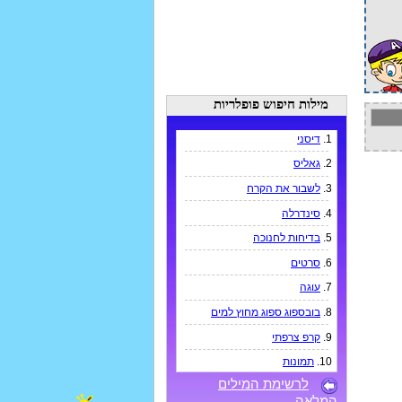
מילות חיפוש פופלריות
1.
דיסני
2.
גאליס
3.
לשבור את הקרח
4.
סינדרלה
5.
בדיחות לחנוכה
6.
סרטים
7.
עוגה
8.
בובספוג ספוג מחוץ למים
9.
קרפ צרפתי
10.
תמונות
לרשימת המילים
המלאה